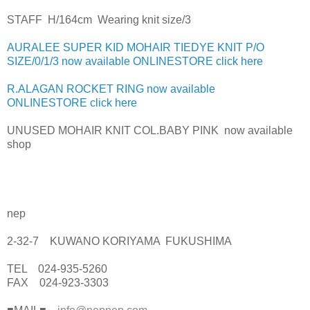
STAFF H/164cm Wearing knit size/3
AURALEE SUPER KID MOHAIR TIEDYE KNIT P/O
SIZE/0/1/3 now available ONLINESTORE click here
R.ALAGAN ROCKET RING now available
ONLINESTORE click here
UNUSED MOHAIR KNIT COL.BABY PINK now available
shop
nep
2-32-7 KUWANO KORIYAMA FUKUSHIMA
TEL 024-935-5260
FAX 024-923-3303