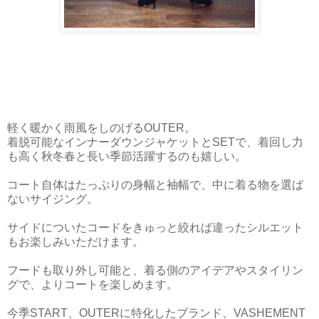
軽く暖かく雨風をしのげるOUTER。
着脱可能なインナーダウンジャケットとSETで、着回し力
も高く秋冬春と長い季節活躍するのも嬉しい。
コート自体はたっぷりの身幅と袖幅で、中に着る物を選ば
ないサイジング。
サイドについたコードをきゅっと絞れば違ったシルエット
もお楽しみいただけます。
フードも取り外し可能と、着る側のアイデアやスタイリン
グで、よりコートを楽しめます。
今季START、OUTERに特化したブランド、VASHEMENT