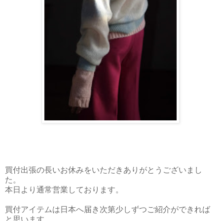
買付出張の長いお休みをいただきありがとうございまし
た。
本日より通常営業しております。
買付アイテムは日本へ届き次第少しずつご紹介ができれば
と思います。