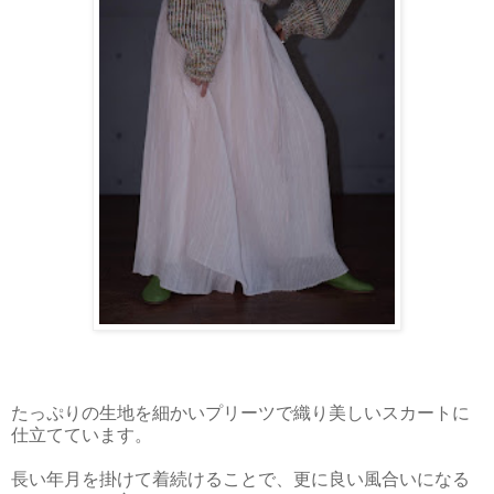
たっぷりの生地を細かいプリーツで織り美しいスカートに
仕立てています。
長い年月を掛けて着続けることで、更に良い風合いになる