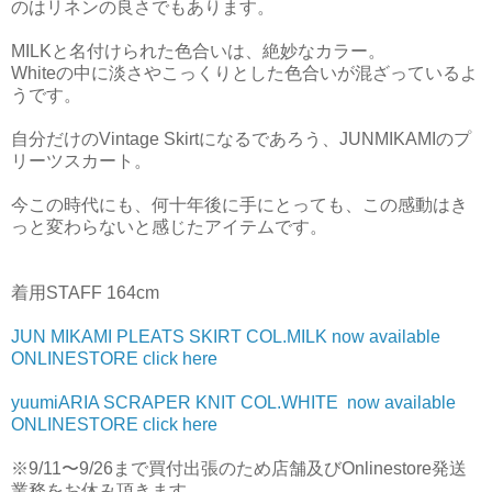
のはリネンの良さでもあります。
MILKと名付けられた色合いは、絶妙なカラー。
Whiteの中に淡さやこっくりとした色合いが混ざっているよ
うです。
自分だけのVintage Skirtになるであろう、JUNMIKAMIのプ
リーツスカート。
今この時代にも、何十年後に手にとっても、この感動はき
っと変わらないと感じたアイテムです。
着用STAFF 164cm
JUN MIKAMI PLEATS SKIRT COL.MILK now available
ONLINESTORE click here
yuumiARIA SCRAPER KNIT COL.WHITE
now available
ONLINESTORE click here
※9/11〜9/26まで買付出張のため店舗及びOnlinestore発送
業務をお休み頂きます。