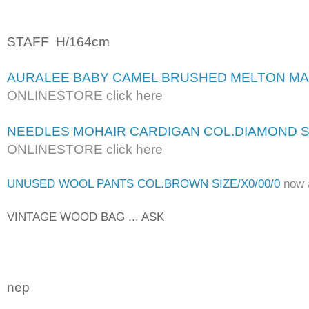
STAFF H/164cm
AURALEE BABY CAMEL BRUSHED MELTON MAX
ONLINESTORE click here
NEEDLES MOHAIR CARDIGAN COL.DIAMOND SI
ONLINESTORE click here
UNUSED WOOL PANTS COL.BROWN SIZE/X0/00/0
now 
VINTAGE WOOD BAG ... ASK
nep