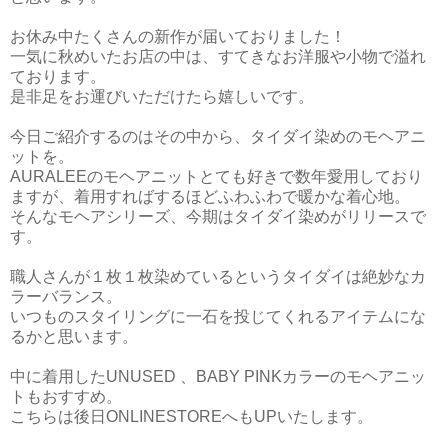
お休み中たくさんの新作が届いておりました！
一気に秋めいたお店の中は、すてきなお洋服や小物で溢れ
ております。
是非足をお運びいただけたら嬉しいです。
今日ご紹介するのはその中から、タイダイ染めのモヘアニ
ットを。
AURALEEのモヘアニットとても好きで数年愛用しており
ますが、着用すればするほどふわふわで暖かな着心地。
そんなモヘアシリーズ、今期はタイダイ染めがリリースで
す。
職人さんが１枚１枚染めているというタイダイは絶妙なカ
ラーバランス。
いつものスタイリングに一石を投じてくれるアイテムにな
るかと思います。
中に着用したUNUSED 、BABY PINKカラーのモヘアニッ
トもおすすめ。
こちらは後日ONLINESTOREへもUPいたします。