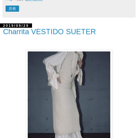
共有
2019/09/29
Charrita VESTIDO SUETER