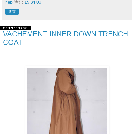
nep
時刻:
15:34:00
共有
2019/09/08
VACHEMENT INNER DOWN TRENCH
COAT