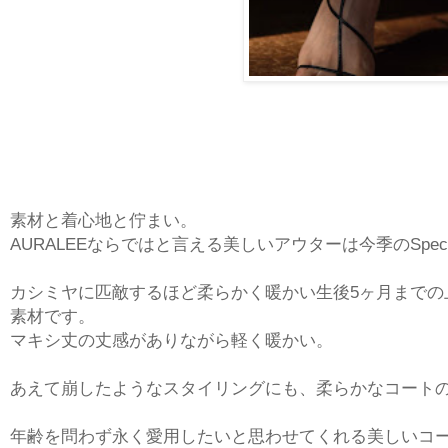
素材と着心地と佇まい。
AURALEEならではと言える美しいアウターは今季のSpeci
カシミヤに匹敵するほど柔らかく暖かい生後5ヶ月までの
素材です。
マキシ丈の丈感がありながら軽く暖かい。
あえて崩したようなスタイリングにも、柔らかなコート
年齢を問わず永く愛用したいと思わせてくれる美しいコ