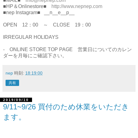
■MAIL■
info@nepnep.com
■HP＆Onlinestore■
http://www.nepnep.com
■nep Instagram■ __n__e__p__
OPEN 12：00 ～ CLOSE 19：00
IRREGULAR HOLIDAYS
- ONLINE STORE TOP PAGE 営業日についてのカレン
ダーを月毎にご確認下さい。
nep
時刻:
18:19:00
共有
2019/09/10
9/11~9/26 買付のため休業をいただき
ます。