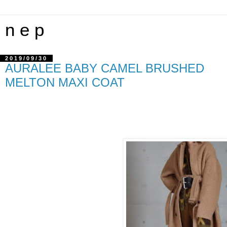
n e p
2019/09/30
AURALEE BABY CAMEL BRUSHED
MELTON MAXI COAT