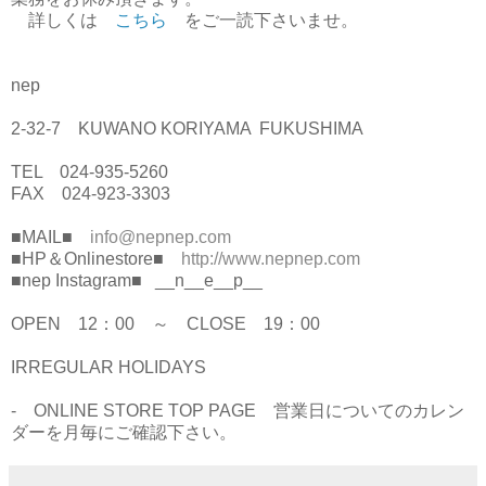
詳しくは
こちら
をご一読下さいませ。
nep
2-32-7 KUWANO KORIYAMA FUKUSHIMA
TEL 024-935-5260
FAX 024-923-3303
■MAIL■
info@nepnep.com
■HP＆Onlinestore■
http://www.nepnep.com
■nep Instagram■ __n__e__p__
OPEN 12：00 ～ CLOSE 19：00
IRREGULAR HOLIDAYS
- ONLINE STORE TOP PAGE 営業日についてのカレン
ダーを月毎にご確認下さい。